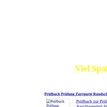
Die einz
Demonstration
Ihnen einen
Viel Spa
Prüfbuch Prüfung Zurrgurte Rundsch
Prüfbuch zur Pr
Anschlagmittel f