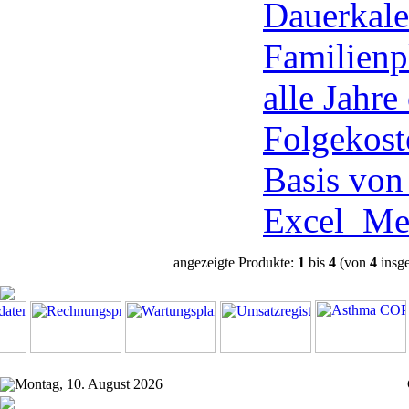
Dauerkale
Familienp
alle Jahre
Folgekost
Basis vo
Excel
Me
angezeigte Produkte:
1
bis
4
(von
4
insg
Montag, 10. August 2026