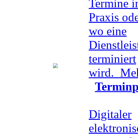
Termine in
Praxis ode
wo eine
Dienstlei
terminiert
wird.
Meh
Terminp
Digitaler
elektroni