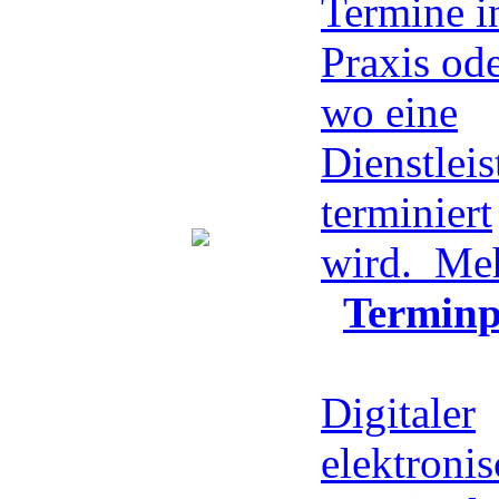
Termine in
Praxis ode
wo eine
Dienstlei
terminiert
wird.
Meh
Terminp
Digitaler
elektroni