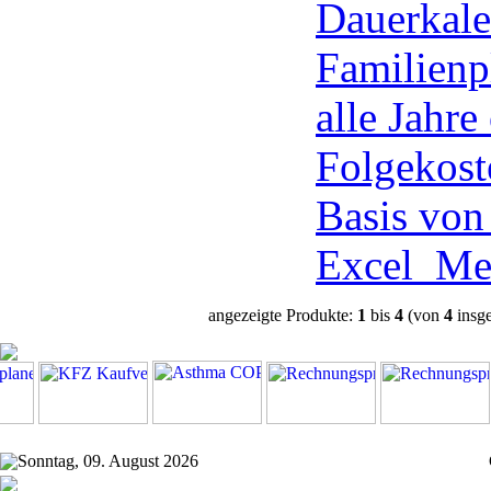
Dauerkale
Familienp
alle Jahre
Folgekost
Basis vo
Excel
Me
angezeigte Produkte:
1
bis
4
(von
4
insg
Sonntag, 09. August 2026