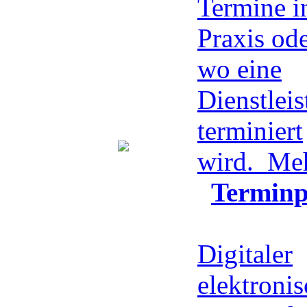
Termine in
Praxis ode
wo eine
Dienstlei
terminiert
wird.
Meh
Terminp
Digitaler
elektroni