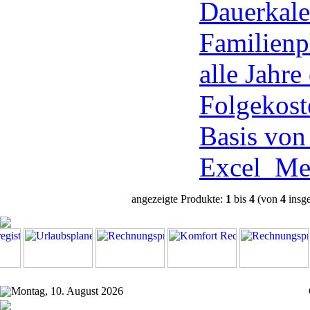
Dauerkale
Familienp
alle Jahre
Folgekost
Basis vo
Excel
Me
angezeigte Produkte:
1
bis
4
(von
4
insg
Montag, 10. August 2026