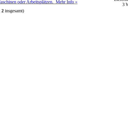
Maschinen oder Arbeitsplätzen.
Mehr Info »
3 
n
2
insgesamt)