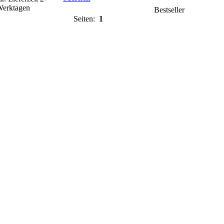
Werktagen
Bestseller
Seiten:
1