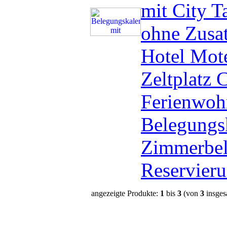
mit City T
ohne Zusat
Hotel Mot
Zeltplatz 
Ferienwoh
Belegungs
Zimmerbel
Reservier
angezeigte Produkte:
1
bis
3
(von
3
insges