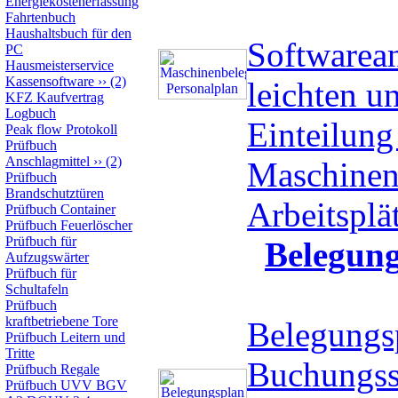
Energiekostenerfassung
Fahrtenbuch
Haushaltsbuch für den
Softwarea
PC
Hausmeisterservice
Kassensoftware
››
(2)
leichten u
KFZ Kaufvertrag
Logbuch
Einteilung
Peak flow Protokoll
Prüfbuch
Anschlagmittel
››
(2)
Maschinen
Prüfbuch
Brandschutztüren
Arbeitspl
Prüfbuch Container
Prüfbuch Feuerlöscher
Prüfbuch für
Belegun
Aufzugswärter
Prüfbuch für
Schultafeln
Prüfbuch
kraftbetriebene Tore
Belegungs
Prüfbuch Leitern und
Tritte
Buchungss
Prüfbuch Regale
Prüfbuch UVV BGV