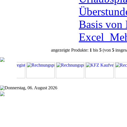
Überstund
Basis von
Excel
Meh
angezeigte Produkte:
1
bis
5
(von
5
insges
Donnerstag, 06. August 2026