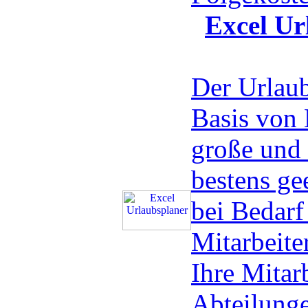
Excel Ur
Der Urlaub
Basis von 
große und 
bestens ge
bei Bedarf
Mitarbeite
Ihre Mitar
Abteilunge