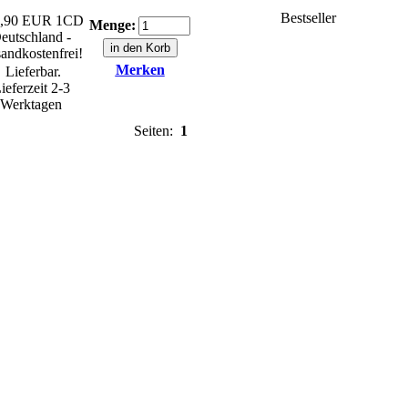
Bestseller
9,90 EUR
1CD
Menge:
eutschland -
andkostenfrei!
Merken
Lieferbar.
ieferzeit 2-3
Werktagen
Seiten:
1