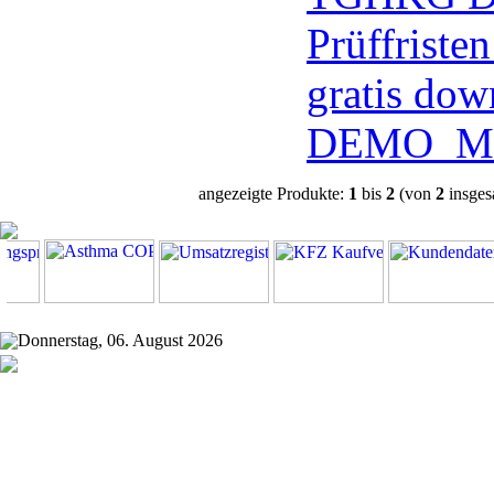
Prüffriste
gratis dow
DEMO
Me
angezeigte Produkte:
1
bis
2
(von
2
insges
Donnerstag, 06. August 2026