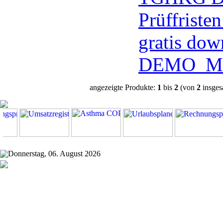
Prüffriste
gratis dow
DEMO
Me
angezeigte Produkte:
1
bis
2
(von
2
insges
Donnerstag, 06. August 2026