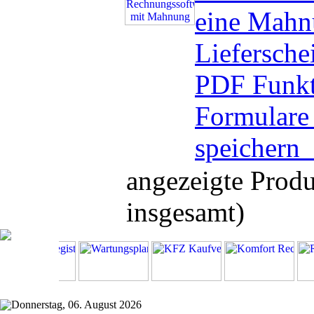
eine Mahn
Liefersche
PDF Funkt
Formulare 
speichern
angezeigte Prod
insgesamt)
Donnerstag, 06. August 2026