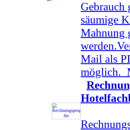
Gebrauch g
säumige K
Mahnung g
werden.Ve
Mail als 
möglich.
Rechnun
Hotelfach
Rechnungs