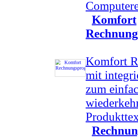
Computere
Komfort
Rechnun
Komfort 
mit integri
zum einfa
wiederkeh
Produktte
Rechnun