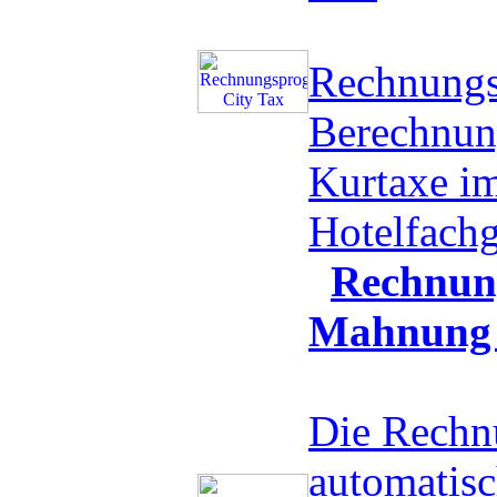
Rechnung
Berechnun
Kurtaxe i
Hotelfac
Rechnung
Mahnung 
Die Rechnu
automatis