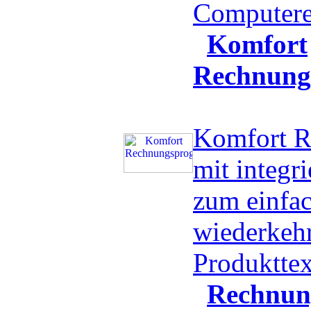
Computere
Komfort
Rechnun
Komfort 
mit integri
zum einfa
wiederkeh
Produktte
Rechnun