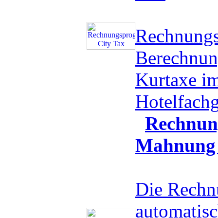
Rechnung
Berechnun
Kurtaxe i
Hotelfac
Rechnung
Mahnung 
Die Rechnu
automatis