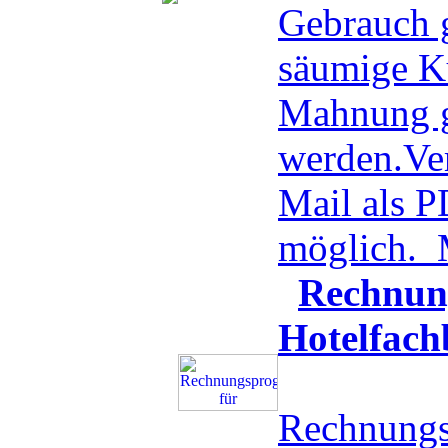
Gebrauch g
säumige K
Mahnung g
werden.Ve
Mail als 
möglich.
Rechnun
Hotelfach
Rechnungs