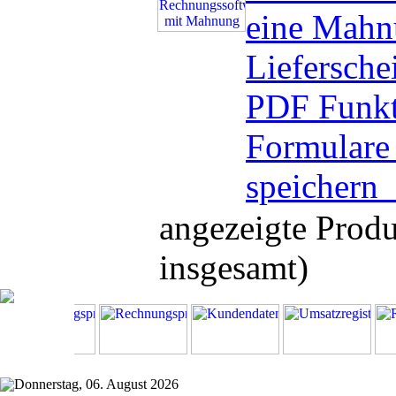
eine Mahn
Liefersche
PDF Funkt
Formulare 
speichern
angezeigte Prod
insgesamt)
Donnerstag, 06. August 2026