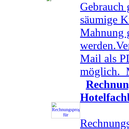
Gebrauch g
säumige K
Mahnung g
werden.Ve
Mail als 
möglich.
Rechnun
Hotelfach
Rechnungs