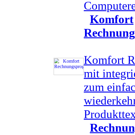
Computere
Komfort
Rechnun
Komfort 
mit integri
zum einfa
wiederkeh
Produktte
Rechnun