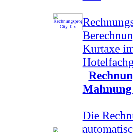
Rechnung
Berechnun
Kurtaxe i
Hotelfac
Rechnung
Mahnung 
Die Rechnu
automatis