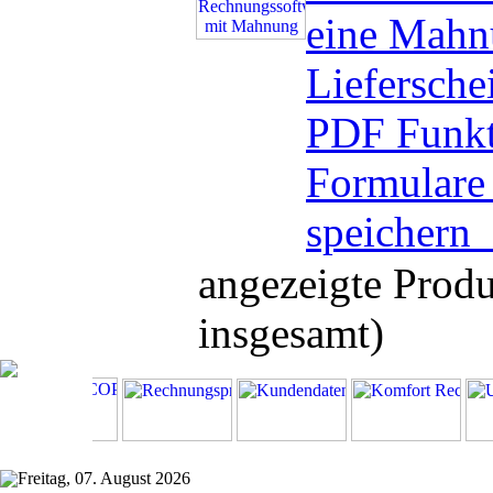
eine Mahn
Liefersche
PDF Funkt
Formulare 
speichern
angezeigte Prod
insgesamt)
Freitag, 07. August 2026