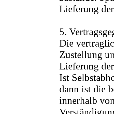
Lieferung de
5. Vertragsge
Die vertragli
Zustellung um
Lieferung der
Ist Selbstabh
dann ist die b
innerhalb vo
Verständigun