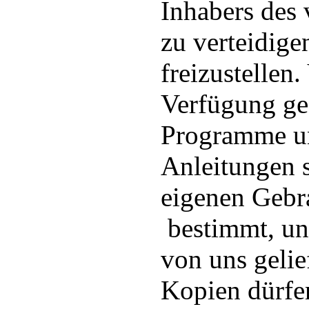
Inhabers des 
zu verteidige
freizustellen
Verfügung ges
Programme u
Anleitungen s
eigenen Gebr
bestimmt, un
von uns gelie
Kopien dürfen