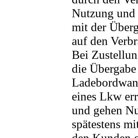
Nutzung und 
mit der Über
auf den Verbr
Bei Zustellun
die Übergabe
Ladebordwan
eines Lkw er
und gehen Nu
spätestens mi
den Kunden o