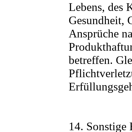
Lebens, des K
Gesundheit, 
Ansprüche n
Produkthaftu
betreffen. Gle
Pflichtverlet
Erfüllungsge
14. Sonstige