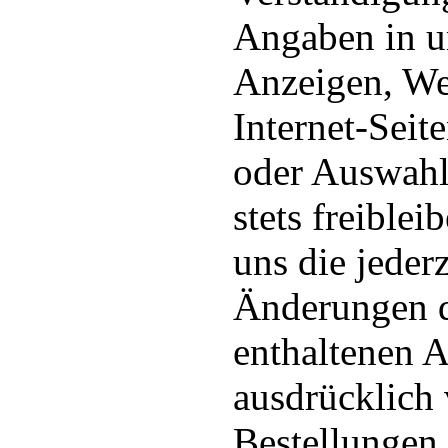
Angaben in un
Anzeigen, We
Internet-Seit
oder Auswahl
stets freiblei
uns die jederz
Änderungen d
enthaltenen 
ausdrücklich 
Bestellungen