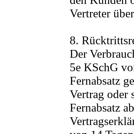
Vertreter über
8. Rücktrittsr
Der Verbrauc
5e KSchG vo
Fernabsatz g
Vertrag oder 
Fernabsatz a
Vertragserklä