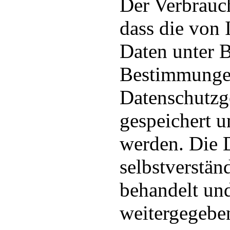
Der Verbrauc
dass die von
Daten unter 
Bestimmunge
Datenschutzg
gespeichert u
werden. Die 
selbstverstän
behandelt und
weitergegebe