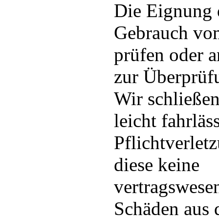
Die Eignung d
Gebrauch vo
prüfen oder a
zur Überprüf
Wir schließen
leicht fahrläs
Pflichtverlet
diese keine
vertragswesen
Schäden aus d