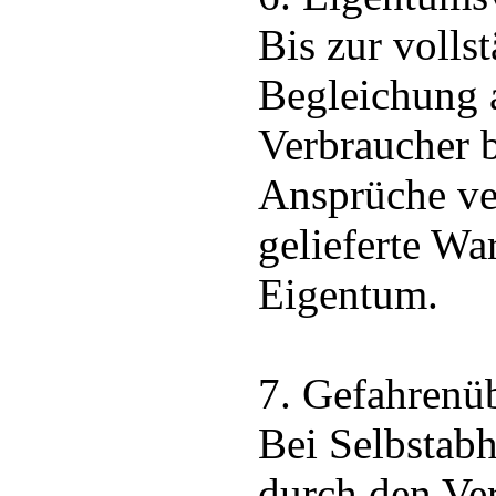
Bis zur volls
Begleichung 
Verbraucher 
Ansprüche ver
gelieferte Wa
Eigentum.
7. Gefahrenü
Bei Selbstab
durch den Ve