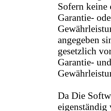
Sofern keine 
Garantie- ode
Gewährleist
angegeben sin
gesetzlich vo
Garantie- un
Gewährleistun
Da Die Soft
eigenständig