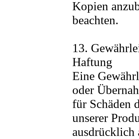
Kopien anzub
beachten.
13. Gewährle
Haftung
Eine Gewährl
oder Überna
für Schäden 
unserer Prod
ausdrücklich 