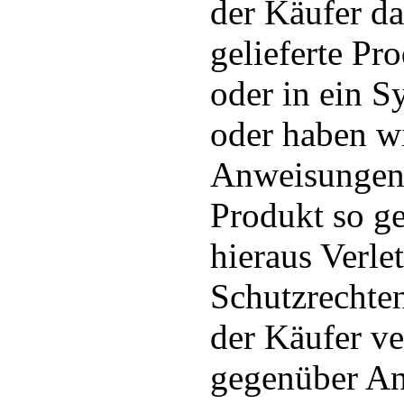
der Käufer d
gelieferte Pr
oder in ein Sy
oder haben w
Anweisungen 
Produkt so ges
hieraus Verl
Schutzrechten 
der Käufer ve
gegenüber An