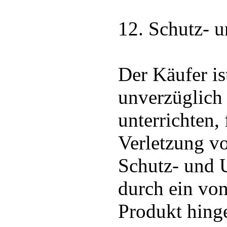
12. Schutz- 
Der Käufer ist
unverzüglich 
unterrichten, 
Verletzung v
Schutz- und 
durch ein von
Produkt hing