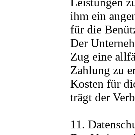
Leistungen z
ihm ein ange
für die Benüt
Der Unterne
Zug eine allfä
Zahlung zu er
Kosten für d
trägt der Ver
11. Datensch