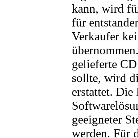
kann, wird fü
für entstand
Verkaufer ke
übernommen. 
gelieferte CD
sollte, wird d
erstattet. Di
Softwarelösu
geeigneter St
werden. Für 