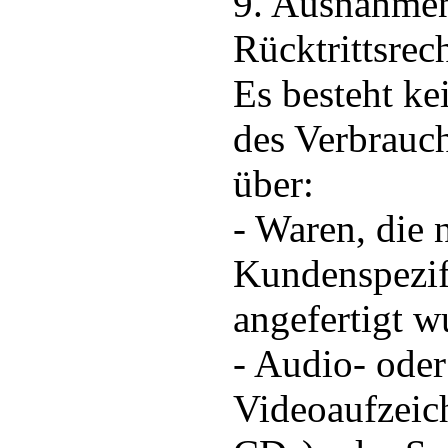
9. Ausnahme
Rücktrittsrec
Es besteht ke
des Verbrauch
über:
- Waren, die 
Kundenspezif
angefertigt w
- Audio- oder
Videoaufzeic