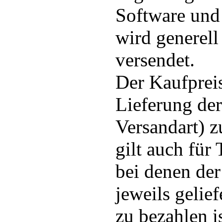
Software und
wird generell
versendet.
Der Kaufpreis
Lieferung der
Versandart) z
gilt auch für 
bei denen der
jeweils gelie
zu bezahlen is