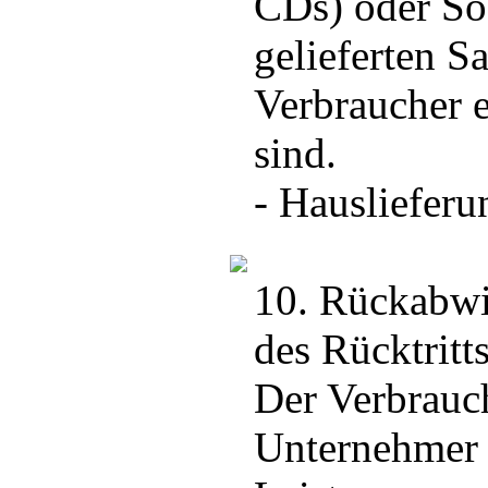
CDs) oder Sof
gelieferten 
Verbraucher e
sind.
- Hauslieferu
10. Rückabwi
des Rücktritt
Der Verbrauc
Unternehmer