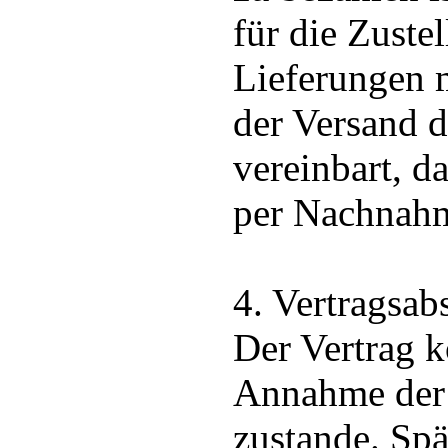
für die Zuste
Lieferungen m
der Versand 
vereinbart, d
per Nachnah
4. Vertragsab
Der Vertrag k
Annahme der 
zustande. Spä