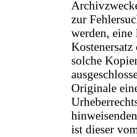
Archivzwecke,
zur Fehlersuc
werden, eine 
Kostenersatz 
solche Kopien
ausgeschloss
Originale ein
Urheberrecht
hinweisenden
ist dieser v