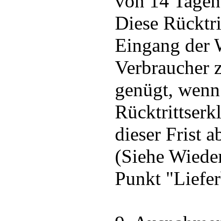
von 14 Tagen
Diese Rücktri
Eingang der 
Verbraucher z
genügt, wenn
Rücktrittserk
dieser Frist 
(Siehe Wiede
Punkt "Liefe