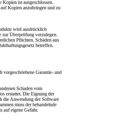
e Kopien ist ausgeschlossen.
h auf Kopien anzubringen und zu
dukte wird ausdrücklich
le zur Überprüfung vorzulegen.
entlichen Pflichten, Schäden aus
ukthaftungsgesetz betreffen.
ch vorgeschriebene Garantie- und
standenen Schaden vom
os erstattet. Die Eignung der
rch die Anwendung der Software
ogrammen muss der behandelnde
 auf eigene Gefahr.