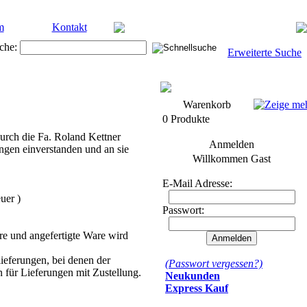
m
Kontakt
che:
Erweiterte Suche
Warenkorb
0 Produkte
urch die Fa. Roland Kettner
Anmelden
ngen einverstanden und an sie
Willkommen
Gast
E-Mail Adresse:
uer )
Passwort:
re und angefertigte Ware wird
llieferungen, bei denen der
(Passwort vergessen?)
en für Lieferungen mit Zustellung.
Neukunden
Express Kauf