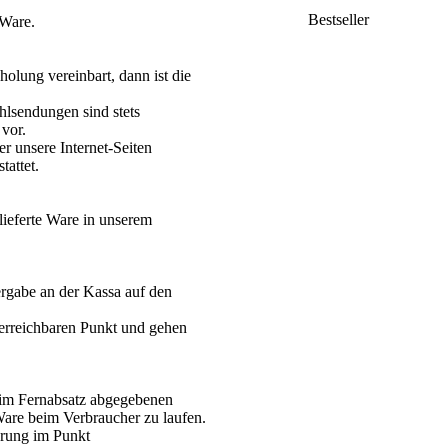
Bestseller
 Ware.
holung vereinbart, dann ist die
hlsendungen sind stets
 vor.
r unsere Internet-Seiten
tattet.
lieferte Ware in unserem
rgabe an der Kassa auf den
erreichbaren Punkt und gehen
 im Fernabsatz abgegebenen
Ware beim Verbraucher zu laufen.
ehrung im Punkt