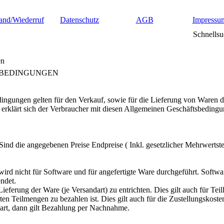
and/Wiederruf
Datenschutz
AGB
Impressu
Schnellsu
en
SBEDINGUNGEN
ngungen gelten für den Verkauf, sowie für die Lieferung von Waren d
 erklärt sich der Verbraucher mit diesen Allgemeinen Geschäftsbedingu
Sind die angegebenen Preise Endpreise ( Inkl. gesetzlicher Mehrwertste
rd nicht für Software und für angefertigte Ware durchgeführt. Softwa
ndet.
Lieferung der Ware (je Versandart) zu entrichten. Dies gilt auch für Tei
rten Teilmengen zu bezahlen ist. Dies gilt auch für die Zustellungskost
bart, dann gilt Bezahlung per Nachnahme.