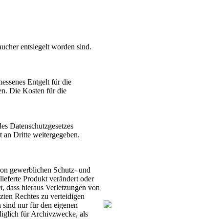
ucher entsiegelt worden sind.
ssenes Entgelt für die
en. Die Kosten für die
des Datenschutzgesetzes
t an Dritte weitergegeben.
g von gewerblichen Schutz- und
ieferte Produkt verändert oder
t, dass hieraus Verletzungen von
tzten Rechtes zu verteidigen
 sind nur für den eigenen
iglich für Archivzwecke, als