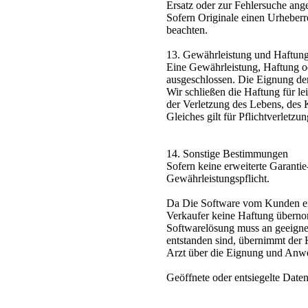
Ersatz oder zur Fehlersuche ange
Sofern Originale einen Urheber
beachten.
13. Gewährleistung und Haftun
Eine Gewährleistung, Haftung o
ausgeschlossen. Die Eignung der
Wir schließen die Haftung für le
der Verletzung des Lebens, des 
Gleiches gilt für Pflichtverletz
14. Sonstige Bestimmungen
Sofern keine erweiterte Garanti
Gewährleistungspflicht.
Da Die Software vom Kunden eig
Verkaufer keine Haftung übernomm
Softwarelösung muss an geeigne
entstanden sind, übernimmt der 
Arzt über die Eignung und Anwe
Geöffnete oder entsiegelte Dat