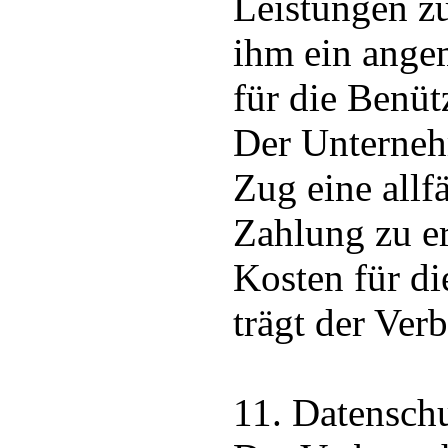
Leistungen z
ihm ein ange
für die Benüt
Der Unterne
Zug eine allfä
Zahlung zu er
Kosten für d
trägt der Ver
11. Datensch