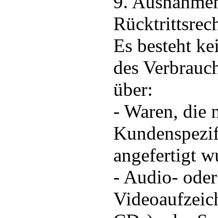
9. Ausnahme
Rücktrittsrec
Es besteht ke
des Verbrauch
über:
- Waren, die 
Kundenspezif
angefertigt w
- Audio- oder
Videoaufzeic