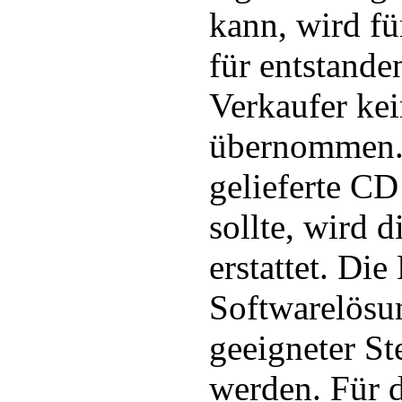
kann, wird fü
für entstand
Verkaufer ke
übernommen. 
gelieferte CD
sollte, wird d
erstattet. Di
Softwarelösu
geeigneter St
werden. Für 