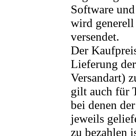
Software und
wird generell
versendet.
Der Kaufpreis
Lieferung der
Versandart) z
gilt auch für 
bei denen der
jeweils gelie
zu bezahlen is