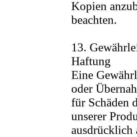
Kopien anzub
beachten.
13. Gewährle
Haftung
Eine Gewährl
oder Überna
für Schäden 
unserer Prod
ausdrücklich 