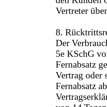
Vertreter über
8. Rücktrittsr
Der Verbrauc
5e KSchG vo
Fernabsatz g
Vertrag oder 
Fernabsatz a
Vertragserklä