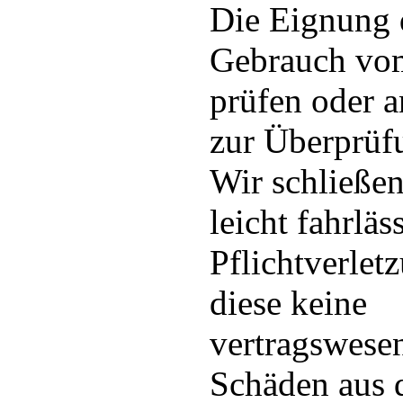
Die Eignung d
Gebrauch vo
prüfen oder a
zur Überprüf
Wir schließen
leicht fahrläs
Pflichtverlet
diese keine
vertragswesen
Schäden aus d