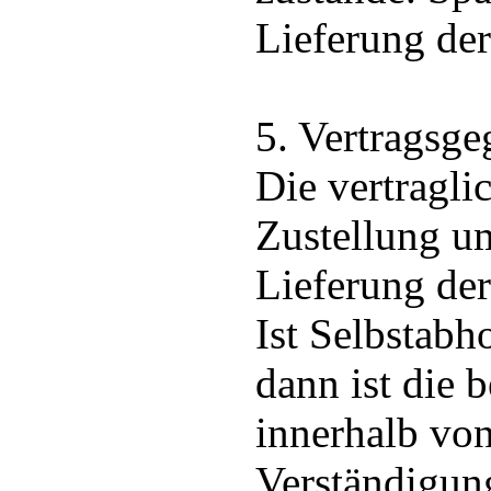
Lieferung de
5. Vertragsge
Die vertragli
Zustellung um
Lieferung der
Ist Selbstabh
dann ist die b
innerhalb vo
Verständigun