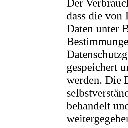
Der Verbrauc
dass die von
Daten unter 
Bestimmunge
Datenschutzg
gespeichert u
werden. Die 
selbstverstän
behandelt und
weitergegebe