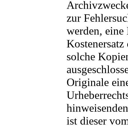
Archivzwecke,
zur Fehlersuc
werden, eine 
Kostenersatz 
solche Kopien
ausgeschloss
Originale ein
Urheberrecht
hinweisenden
ist dieser v