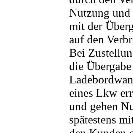
Nutzung und 
mit der Über
auf den Verbr
Bei Zustellun
die Übergabe
Ladebordwan
eines Lkw er
und gehen Nu
spätestens mi
den Kunden o