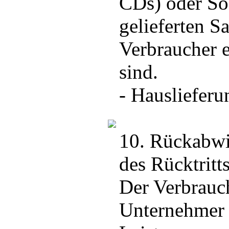
CDs) oder Sof
gelieferten 
Verbraucher e
sind.
- Hauslieferu
10. Rückabwi
des Rücktritt
Der Verbrauc
Unternehmer