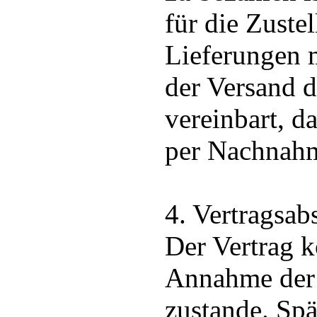
für die Zuste
Lieferungen m
der Versand 
vereinbart, d
per Nachnah
4. Vertragsab
Der Vertrag k
Annahme der 
zustande. Spä