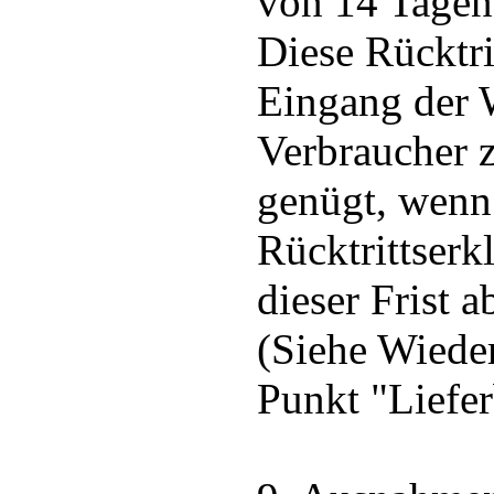
von 14 Tagen
Diese Rücktri
Eingang der 
Verbraucher z
genügt, wenn
Rücktrittserk
dieser Frist 
(Siehe Wiede
Punkt "Liefe