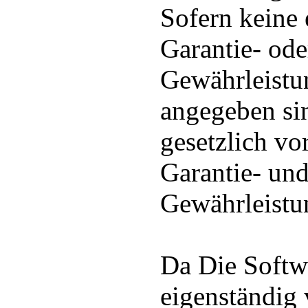
Sofern keine 
Garantie- ode
Gewährleist
angegeben sin
gesetzlich vo
Garantie- un
Gewährleistun
Da Die Soft
eigenständig