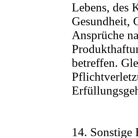
Lebens, des K
Gesundheit, 
Ansprüche n
Produkthaftu
betreffen. Gle
Pflichtverlet
Erfüllungsge
14. Sonstige