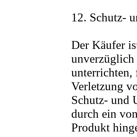
12. Schutz- 
Der Käufer ist
unverzüglich 
unterrichten, 
Verletzung v
Schutz- und 
durch ein von
Produkt hing