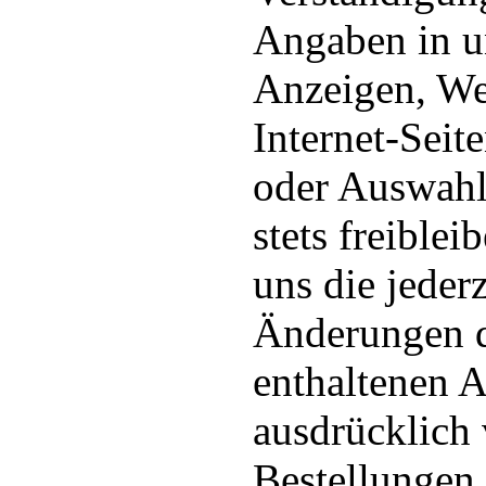
Angaben in un
Anzeigen, We
Internet-Seit
oder Auswahl
stets freiblei
uns die jederz
Änderungen d
enthaltenen 
ausdrücklich 
Bestellungen