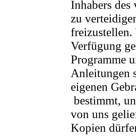
Inhabers des 
zu verteidige
freizustellen
Verfügung ges
Programme u
Anleitungen s
eigenen Gebr
bestimmt, un
von uns gelie
Kopien dürfen