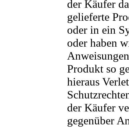
der Käufer d
gelieferte Pr
oder in ein Sy
oder haben w
Anweisungen 
Produkt so ges
hieraus Verl
Schutzrechten 
der Käufer ve
gegenüber An