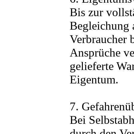
Bis zur volls
Begleichung 
Verbraucher 
Ansprüche ver
gelieferte Wa
Eigentum.
7. Gefahrenü
Bei Selbstab
durch den Ve